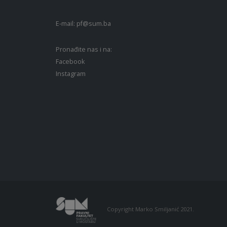
E-mail:
pf@sum.ba
Pronađite nas i na:
Facebook
Instagram
Copyright Marko Smiljanić 2021.