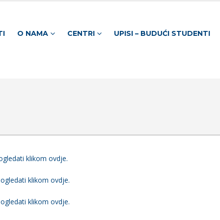
TI
O NAMA
CENTRI
UPISI – BUDUĆI STUDENTI
gledati klikom ovdje.
ogledati klikom ovdje.
ogledati klikom ovdje.