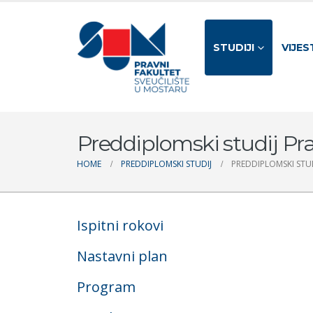
STUDIJI
VIJES
Preddiplomski studij Pr
HOME
PREDDIPLOMSKI STUDIJ
PREDDIPLOMSKI STU
Ispitni rokovi
Nastavni plan
Program