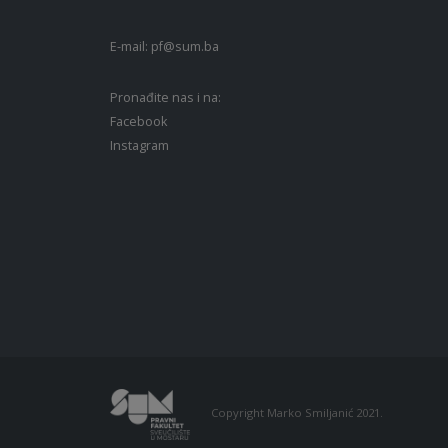
E-mail:
pf@sum.ba
Pronađite nas i na:
Facebook
Instagram
Copyright Marko Smiljanić 2021.