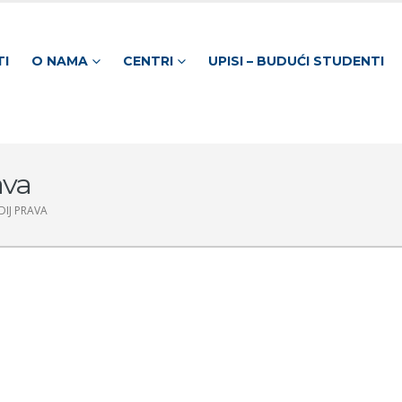
TI
O NAMA
CENTRI
UPISI – BUDUĆI STUDENTI
ava
DIJ PRAVA