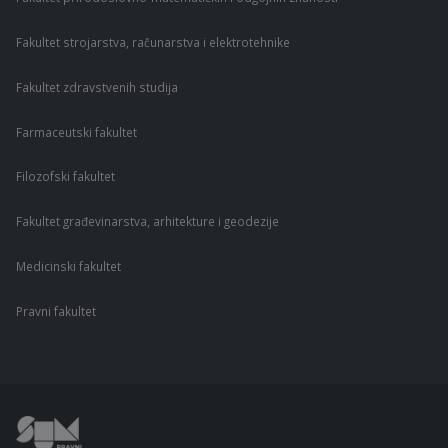
Fakultet strojarstva, računarstva i elektrotehnike
Fakultet zdravstvenih studija
Farmaceutski fakultet
Filozofski fakultet
Fakultet građevinarstva, arhitekture i geodezije
Medicinski fakultet
Pravni fakultet