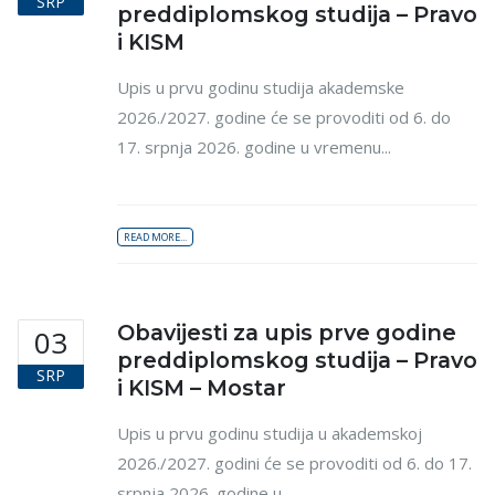
SRP
preddiplomskog studija – Pravo
i KISM
Upis u prvu godinu studija akademske
2026./2027. godine će se provoditi od 6. do
17. srpnja 2026. godine u vremenu...
READ MORE...
Obavijesti za upis prve godine
03
preddiplomskog studija – Pravo
SRP
i KISM – Mostar
Upis u prvu godinu studija u akademskoj
2026./2027. godini će se provoditi od 6. do 17.
srpnja 2026. godine u...