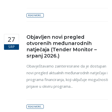
READ MORE...
Objavljen novi pregled
27
otvorenih međunarodnih
SRP
natječaja (Tender Monitor –
srpanj 2026.)
Obavještavamo zainteresirane da je dostupan
novi pregled aktualnih međunarodnih natječaja i
programa financiranja, koji uključuje mogućnosti
prijave u okviru programa...
READ MORE...