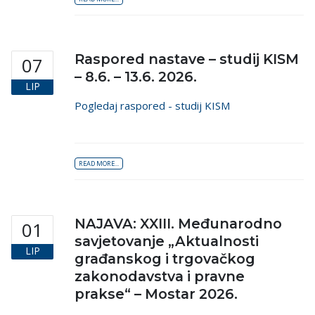
Raspored nastave – studij KISM
07
– 8.6. – 13.6. 2026.
LIP
Pogledaj raspored - studij KISM
READ MORE...
NAJAVA: XXIII. Međunarodno
01
savjetovanje „Aktualnosti
LIP
građanskog i trgovačkog
zakonodavstva i pravne
prakse“ – Mostar 2026.