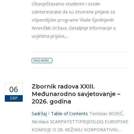
Obavještavamo studente i ostale
zainteresirane da su otvorene prijave za
stipendijske programe Vlade Sjedinjenih
Američkih Država. Detaljnije informacije o
uvjetima prijave,...
READ MORE...
Zbornik radova XXIII.
06
Međunarodno savjetovanje –
SRP
2026. godina
Sadržaj
/
Table of Contents
Tomislav BORIĆ,
Nicolaus SCARPATETTIPRIJEDLOG EUROPSKE
KOMISIJE O 28. REŽIMU: KORPORATIVNI...