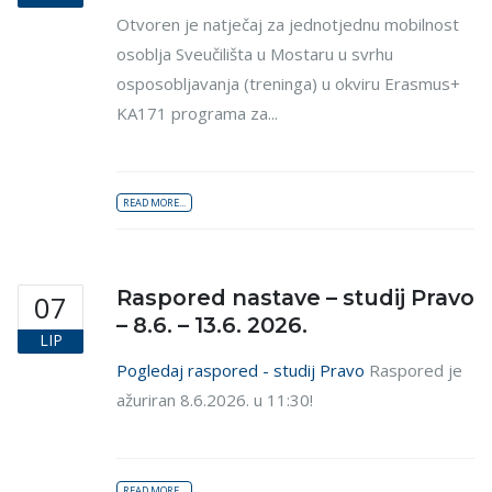
Otvoren je natječaj za jednotjednu mobilnost
osoblja Sveučilišta u Mostaru u svrhu
osposobljavanja (treninga) u okviru Erasmus+
KA171 programa za...
READ MORE...
Raspored nastave – studij Pravo
07
– 8.6. – 13.6. 2026.
LIP
Pogledaj raspored - studij Pravo
Raspored je
ažuriran 8.6.2026. u 11:30!
READ MORE...