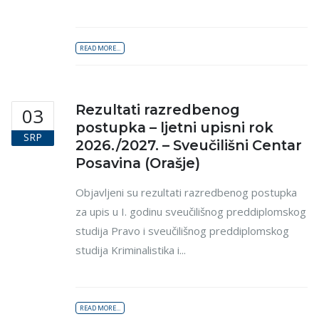
READ MORE...
Rezultati razredbenog
03
postupka – ljetni upisni rok
SRP
2026./2027. – Sveučilišni Centar
Posavina (Orašje)
Objavljeni su rezultati razredbenog postupka
za upis u I. godinu sveučilišnog preddiplomskog
studija Pravo i sveučilišnog preddiplomskog
studija Kriminalistika i...
READ MORE...