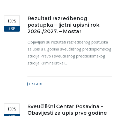
Rezultati razredbenog
03
postupka – ljetni upisni rok
SRP
2026./2027. – Mostar
Objavljeni su rezultati razredbenog postupka
za upis u I. godinu sveučilišnog preddiplomskog
studija Pravo i sveučilišnog preddiplomskog
studija Kriminalistika i...
READ MORE...
Sveučilišni Centar Posavina –
03
Obavijesti za upis prve godine