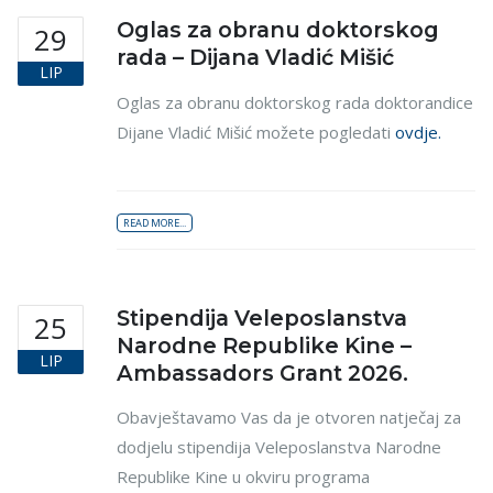
Oglas za obranu doktorskog
29
rada – Dijana Vladić Mišić
LIP
Oglas za obranu doktorskog rada doktorandice
Dijane Vladić Mišić možete pogledati
ovdje.
READ MORE...
Stipendija Veleposlanstva
25
Narodne Republike Kine –
LIP
Ambassadors Grant 2026.
Obavještavamo Vas da je otvoren natječaj za
dodjelu stipendija Veleposlanstva Narodne
Republike Kine u okviru programa