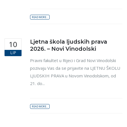
READ MORE...
Ljetna škola ljudskih prava
10
2026. – Novi Vinodolski
LIP
Pravni fakultet u Rijeci i Grad Novi Vinodolski
pozivaju Vas da se prijavite na LJETNU ŠKOLU
LJUDSKIH PRAVA u Novom Vinodolskom, od
21. do...
READ MORE...