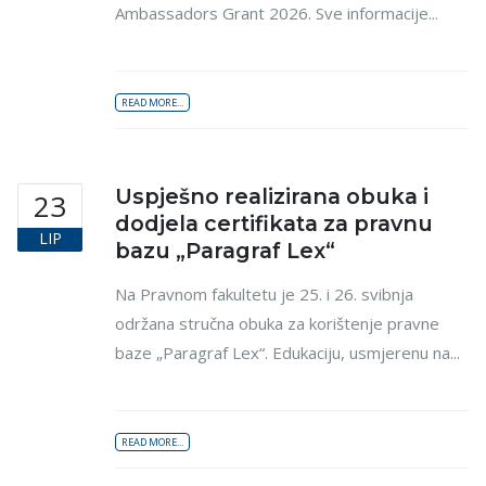
Ambassadors Grant 2026. Sve informacije...
READ MORE...
Uspješno realizirana obuka i
23
dodjela certifikata za pravnu
LIP
bazu „Paragraf Lex“
Na Pravnom fakultetu je 25. i 26. svibnja
održana stručna obuka za korištenje pravne
baze „Paragraf Lex“. Edukaciju, usmjerenu na...
READ MORE...