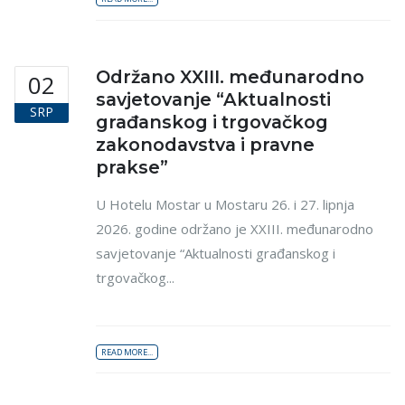
Održano XXIII. međunarodno
02
savjetovanje “Aktualnosti
SRP
građanskog i trgovačkog
zakonodavstva i pravne
prakse”
U Hotelu Mostar u Mostaru 26. i 27. lipnja
2026. godine održano je XXIII. međunarodno
savjetovanje “Aktualnosti građanskog i
trgovačkog...
READ MORE...