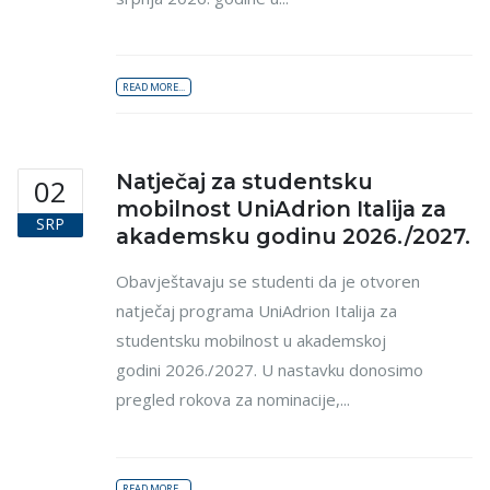
READ MORE...
Natječaj za studentsku
02
mobilnost UniAdrion Italija za
SRP
akademsku godinu 2026./2027.
Obavještavaju se studenti da je otvoren
natječaj programa UniAdrion Italija za
studentsku mobilnost u akademskoj
godini 2026./2027. U nastavku donosimo
pregled rokova za nominacije,...
READ MORE...