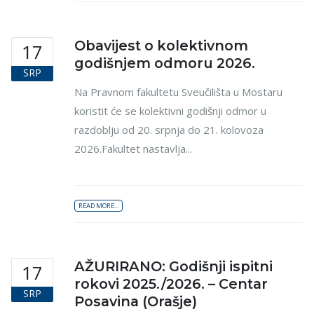
Obavijest o kolektivnom
17
godišnjem odmoru 2026.
SRP
Na Pravnom fakultetu Sveučilišta u Mostaru
koristit će se kolektivni godišnji odmor u
razdoblju od 20. srpnja do 21. kolovoza
2026.Fakultet nastavlja...
READ MORE...
AŽURIRANO: Godišnji ispitni
17
rokovi 2025./2026. – Centar
SRP
Posavina (Orašje)