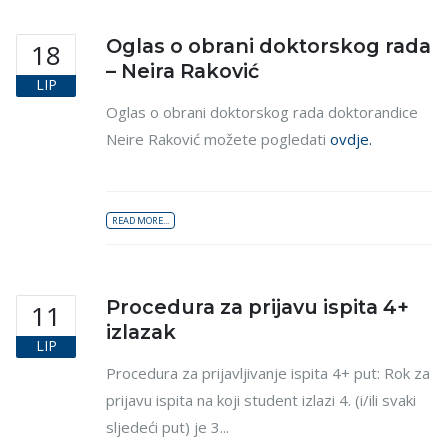
Oglas o obrani doktorskog rada
18
– Neira Raković
LIP
Oglas o obrani doktorskog rada doktorandice
Neire Raković možete pogledati
ovdje.
READ MORE...
Procedura za prijavu ispita 4+
11
izlazak
LIP
Procedura za prijavljivanje ispita 4+ put: Rok za
prijavu ispita na koji student izlazi 4. (i/ili svaki
sljedeći put) je 3...