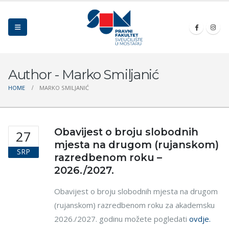
Author - Marko Smiljanić
HOME
MARKO SMILJANIĆ
Obavijest o broju slobodnih
27
mjesta na drugom (rujanskom)
SRP
razredbenom roku –
2026./2027.
Obavijest o broju slobodnih mjesta na drugom
(rujanskom) razredbenom roku za akademsku
2026./2027. godinu možete pogledati
ovdje.