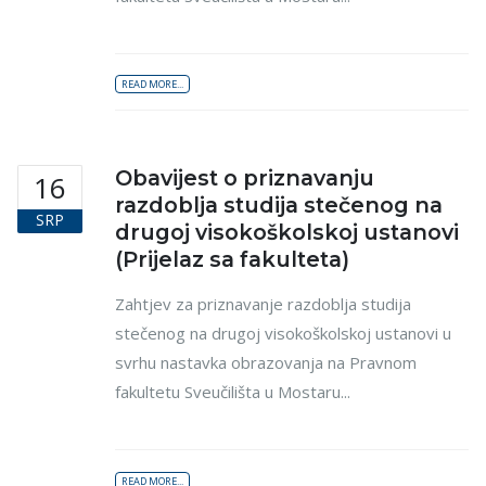
READ MORE...
Obavijest o priznavanju
16
razdoblja studija stečenog na
SRP
drugoj visokoškolskoj ustanovi
(Prijelaz sa fakulteta)
Zahtjev za priznavanje razdoblja studija
stečenog na drugoj visokoškolskoj ustanovi u
svrhu nastavka obrazovanja na Pravnom
fakultetu Sveučilišta u Mostaru...
READ MORE...