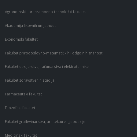
Agronomski i prehrambeno-tehnološki fakultet
Akademija likovnih umjetnosti
Ekonomski fakultet
Fakultet prirodoslovno-matematičkih i odgojnih znanosti
Fakultet strojarstva, računarstva i elektrotehnike
Fakultet zdravstvenih studija
Farmaceutski fakultet
Filozofski fakultet
Fakultet građevinarstva, arhitekture i geodezije
Medicinski fakultet