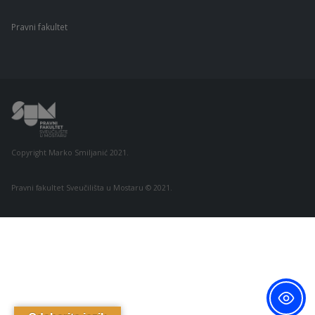
Pravni fakultet
Copyright Marko Smiljanić 2021.
Pravni fakultet Sveučilišta u Mostaru © 2021.