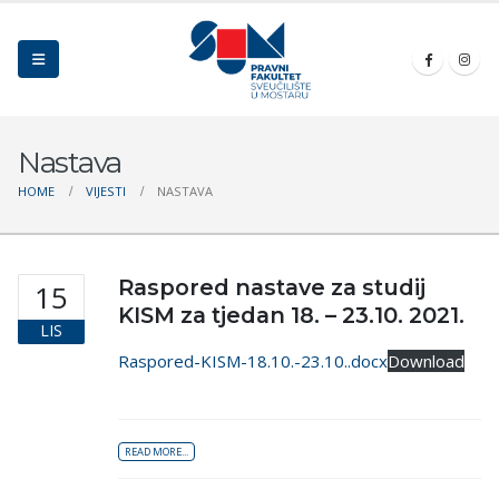
Nastava
HOME
VIJESTI
NASTAVA
Raspored nastave za studij
15
KISM za tjedan 18. – 23.10. 2021.
LIS
Raspored-KISM-18.10.-23.10..docx
Download
READ MORE...