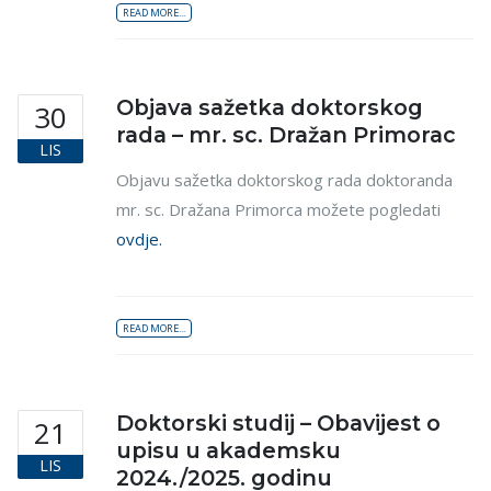
READ MORE...
Objava sažetka doktorskog
30
rada – mr. sc. Dražan Primorac
LIS
Objavu sažetka doktorskog rada doktoranda
mr. sc. Dražana Primorca možete pogledati
ovdje.
READ MORE...
Doktorski studij – Obavijest o
21
upisu u akademsku
LIS
2024./2025. godinu