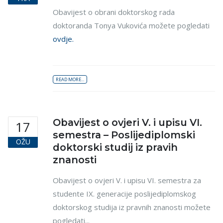
Obavijest o obrani doktorskog rada
doktoranda Tonya Vukovića možete pogledati
ovdje.
READ MORE...
Obavijest o ovjeri V. i upisu VI.
17
semestra – Poslijediplomski
OŽU
doktorski studij iz pravih
znanosti
Obavijest o ovjeri V. i upisu VI. semestra za
studente IX. generacije poslijediplomskog
doktorskog studija iz pravnih znanosti možete
pogledati...