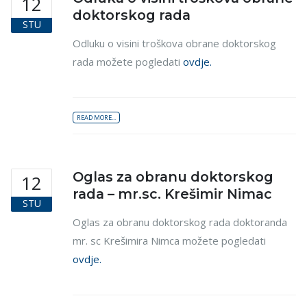
12
doktorskog rada
STU
Odluku o visini troškova obrane doktorskog
rada možete pogledati
ovdje.
READ MORE...
Oglas za obranu doktorskog
12
rada – mr.sc. Krešimir Nimac
STU
Oglas za obranu doktorskog rada doktoranda
mr. sc Krešimira Nimca možete pogledati
ovdje.