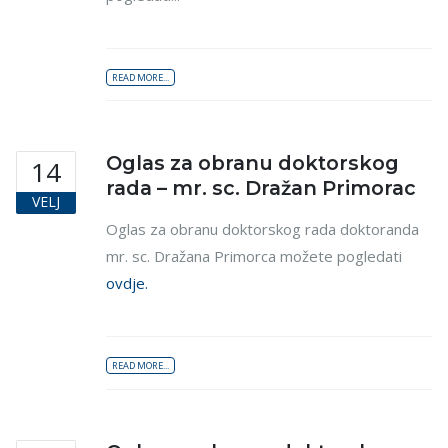
READ MORE...
Oglas za obranu doktorskog
14
rada – mr. sc. Dražan Primorac
VELJ
Oglas za obranu doktorskog rada doktoranda
mr. sc. Dražana Primorca možete pogledati
ovdje.
READ MORE...