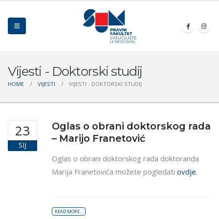
Vijesti - Doktorski studij
HOME
VIJESTI
VIJESTI - DOKTORSKI STUDIJ
Oglas o obrani doktorskog rada
23
– Marijo Franetović
SIJ
Oglas o obrani doktorskog rada doktoranda
Marija Franetovića možete pogledati
ovdje.
READ MORE...