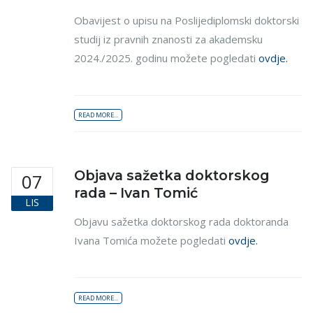
Obavijest o upisu na Poslijediplomski doktorski
studij iz pravnih znanosti za akademsku
2024./2025. godinu možete pogledati
ovdje.
READ MORE...
Objava sažetka doktorskog
07
rada – Ivan Tomić
LIS
Objavu sažetka doktorskog rada doktoranda
Ivana Tomića možete pogledati
ovdje.
READ MORE...