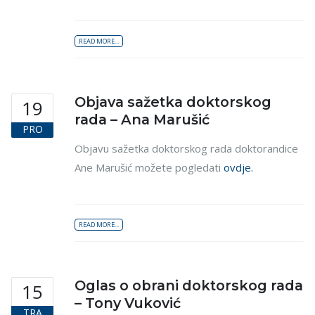
READ MORE...
Objava sažetka doktorskog
19
rada – Ana Marušić
PRO
Objavu sažetka doktorskog rada doktorandice
Ane Marušić možete pogledati
ovdje.
READ MORE...
Oglas o obrani doktorskog rada
15
– Tony Vuković
TRA