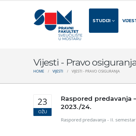
STUDIJI
VIJES
Vijesti - Pravo osiguranj
HOME
VIJESTI
VIJESTI - PRAVO OSIGURANJA
Raspored predavanja – I
23
2023./24.
OŽU
Raspored predavanja - II. semestar