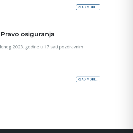
READ MORE...
 Pravo osiguranja
udenog 2023. godine u 17 sati pozdravnim
READ MORE...