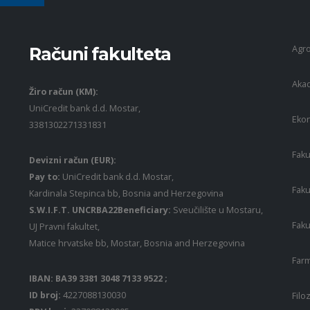
Agro
Računi fakulteta
Akad
Žiro račun (KM):
UniCredit bank d.d. Mostar,
Ekon
3381302271331831
Faku
Devizni račun (EUR):
Pay to:
UniCredit bank d.d. Mostar,
Faku
Kardinala Stepinca bb, Bosnia and Herzegovina
S.W.I.F.T. UNCRBA22Beneficiary:
Sveučilište u Mostaru,
Faku
UJ Pravni fakultet,
Matice hrvatske bb, Mostar, Bosnia and Herzegovina
Farm
IBAN: BA39 3381 3048 7133 9522 ;
ID broj:
4227088130030
Filo