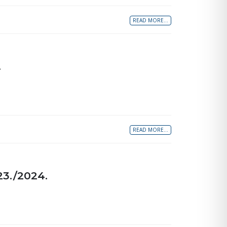
READ MORE...
.
READ MORE...
23./2024.