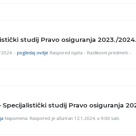
listički studij Pravo osiguranja 2023./2024
/2024. -
pogledaj ovdje
Raspored ispita - Razlikovni predmeti -
Specijalistički studij Pravo osiguranja 20
ja
Napomena: Raspored je ažuriran 12.1.2024. u 9:00 sati.