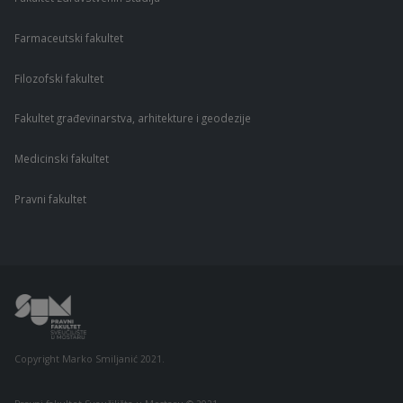
Farmaceutski fakultet
Filozofski fakultet
Fakultet građevinarstva, arhitekture i geodezije
Medicinski fakultet
Pravni fakultet
Copyright Marko Smiljanić 2021.