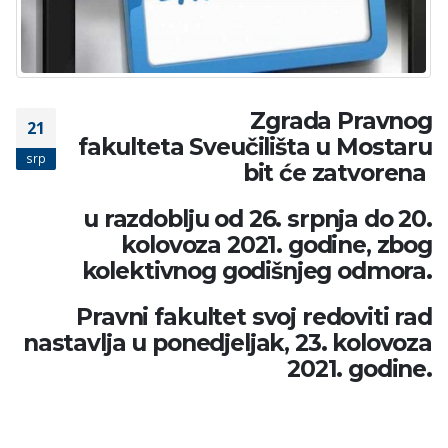
Zgrada Pravnog
21
fakulteta Sveučilišta u Mostaru
srp
bit će zatvorena
u razdoblju od
26. srpnja do 20.
kolovoza 2021. godine,
zbog
kolektivnog godišnjeg odmora.
Pravni fakultet svoj redoviti rad
nastavlja
u ponedjeljak, 23. kolovoza
2021. godine.