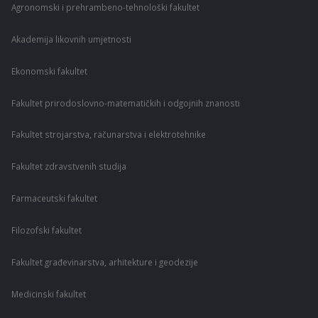
Agronomski i prehrambeno-tehnološki fakultet
Akademija likovnih umjetnosti
Ekonomski fakultet
Fakultet prirodoslovno-matematičkih i odgojnih znanosti
Fakultet strojarstva, računarstva i elektrotehnike
Fakultet zdravstvenih studija
Farmaceutski fakultet
Filozofski fakultet
Fakultet građevinarstva, arhitekture i geodezije
Medicinski fakultet