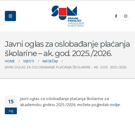
Javni oglas za oslobađanje plaćanja
školarine – ak. god. 2025./2026.
HOME
VIJESTI
NATJEČAJI
JAVNI OGLAS ZA OSLOBAĐANJE PLAĆANJA ŠKOLARINE – AK. GOD. 2025./2026.
Javni oglas za oslobađanje plaćanja školarine za
15
akademsku godinu 2025./2026. možete pogledati
ovdje.
ruj