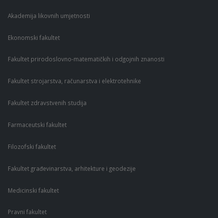
Akademija likovnih umjetnosti
Ekonomski fakultet
Fakultet prirodoslovno-matematičkih i odgojnih znanosti
Fakultet strojarstva, računarstva i elektrotehnike
Fakultet zdravstvenih studija
Farmaceutski fakultet
Filozofski fakultet
Fakultet građevinarstva, arhitekture i geodezije
Medicinski fakultet
Pravni fakultet