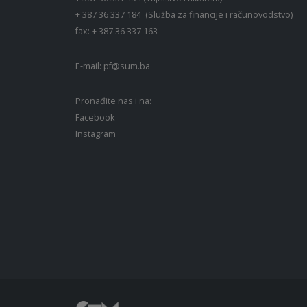
+ 387 36 337 184 (Služba za financije i računovodstvo)
fax: + 387 36 337 163
E-mail:
pf@sum.ba
Pronađite nas i na:
Facebook
Instagram