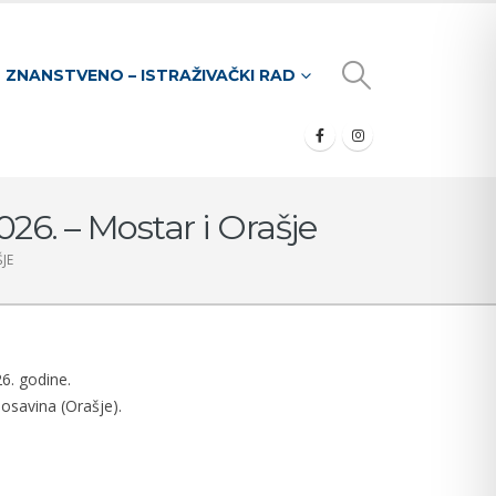
ZNANSTVENO – ISTRAŽIVAČKI RAD
26. – Mostar i Orašje
JE
6. godine.
osavina (Orašje).