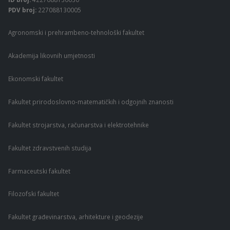
PDV broj:
227088130005
Agronomski i prehrambeno-tehnološki fakultet
Akademija likovnih umjetnosti
Ekonomski fakultet
Fakultet prirodoslovno-matematičkih i odgojnih znanosti
Fakultet strojarstva, računarstva i elektrotehnike
Fakultet zdravstvenih studija
Farmaceutski fakultet
Filozofski fakultet
Fakultet građevinarstva, arhitekture i geodezije