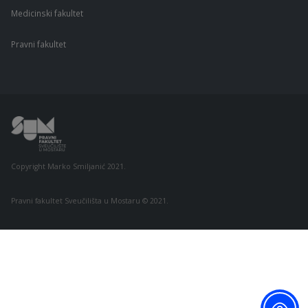
Medicinski fakultet
Pravni fakultet
Copyright Marko Smiljanić 2021.
Pravni fakultet Sveučilišta u Mostaru © 2021.