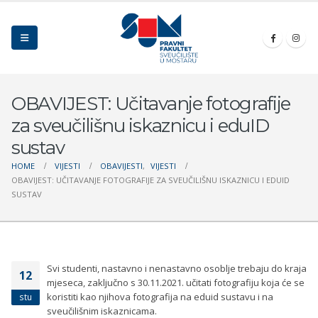
OBAVIJEST: Učitavanje fotografije
za sveučilišnu iskaznicu i eduID
sustav
HOME
VIJESTI
OBAVIJESTI
,
VIJESTI
OBAVIJEST: UČITAVANJE FOTOGRAFIJE ZA SVEUČILIŠNU ISKAZNICU I EDUID
SUSTAV
Svi studenti, nastavno i nenastavno osoblje trebaju do kraja
12
mjeseca, zaključno s 30.11.2021. učitati fotografiju koja će se
koristiti kao njihova fotografija na eduid sustavu i na
stu
sveučilišnim iskaznicama.