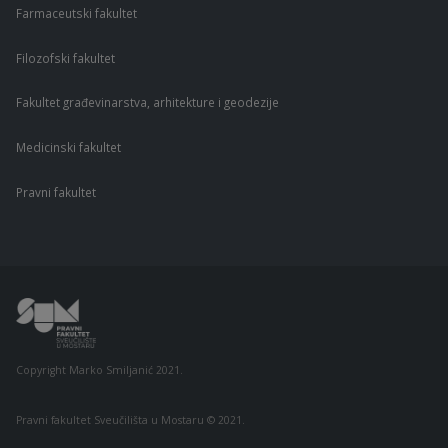
Farmaceutski fakultet
Filozofski fakultet
Fakultet građevinarstva, arhitekture i geodezije
Medicinski fakultet
Pravni fakultet
Copyright Marko Smiljanić 2021.
Pravni fakultet Sveučilišta u Mostaru © 2021.