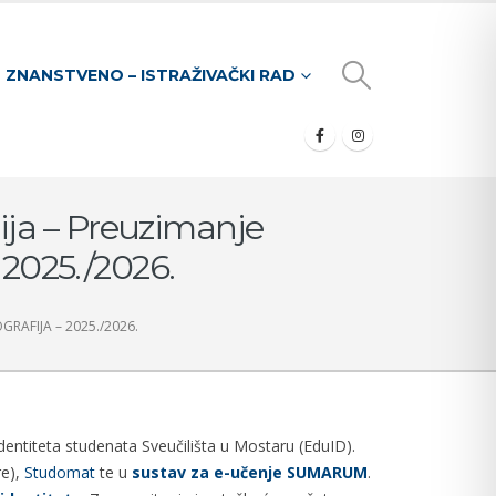
ZNANSTVENO – ISTRAŽIVAČKI RAD
ija – Preuzimanje
 2025./2026.
RAFIJA – 2025./2026.
identiteta studenata Sveučilišta u Mostaru (EduID).
re),
Studomat
te u
sustav za e-učenje SUMARUM
.