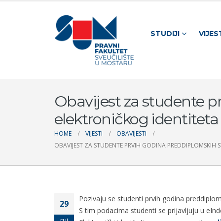
STUDIJI
VIJES
Obavijest za studente p
elektroničkog identiteta 
HOME
VIJESTI
OBAVIJESTI
OBAVIJEST ZA STUDENTE PRVIH GODINA PREDDIPLOMSKIH STU
Pozivaju se studenti prvih godina preddiploms
29
S tim podacima studenti se prijavljuju u eIn
ruj