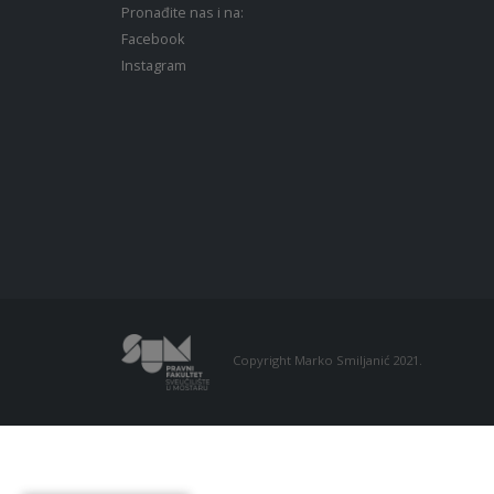
Pronađite nas i na:
Facebook
Instagram
Copyright Marko Smiljanić 2021.