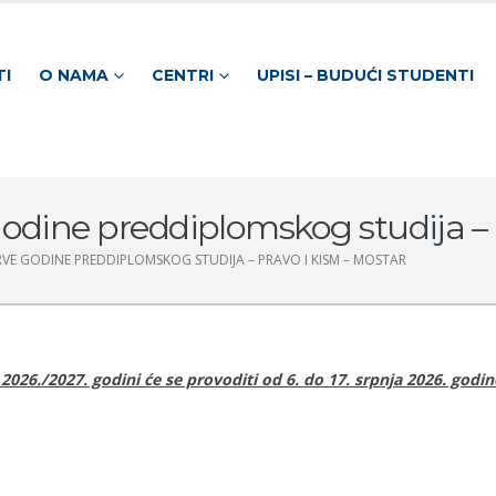
TI
O NAMA
CENTRI
UPISI – BUDUĆI STUDENTI
godine preddiplomskog studija –
PRVE GODINE PREDDIPLOMSKOG STUDIJA – PRAVO I KISM – MOSTAR
026./2027. godini će se provoditi od 6. do 17. srpnja 2026. godi