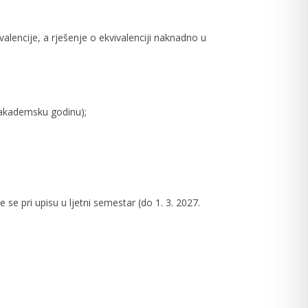
valencije, a rješenje o ekvivalenciji naknadno u
 akademsku godinu);
e se pri upisu u ljetni semestar (do 1. 3. 2027.