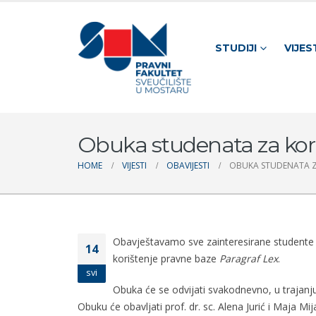
STUDIJI
VIJES
Obuka studenata za kor
HOME
VIJESTI
OBAVIJESTI
OBUKA STUDENATA Z
Obavještavamo sve zainteresirane studente d
14
korištenje pravne baze
Paragraf Lex
.
svi
Obuka će se odvijati svakodnevno, u trajanju
Obuku će obavljati prof. dr. sc. Alena Jurić i Maja Mi