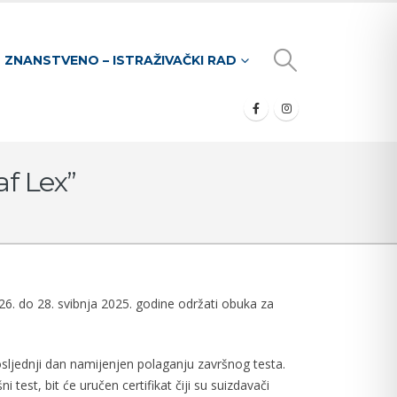
ZNANSTVENO – ISTRAŽIVAČKI RAD
f Lex”
6. do 28. svibnja 2025. godine održati obuka za
osljednji dan namijenjen polaganju završnog testa.
 test, bit će uručen certifikat čiji su suizdavači