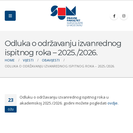
Odluka o održavanju izvanrednog
ispitnog roka – 2025./2026.
HOME
VIJESTI
OBAVIJESTI
ODLUKA O ODRŽAVANJU IZVANREDNOG ISPITNOG ROKA – 2025./2026.
Odluku o održavanju izvanrednog ispitnog roka u
23
akademskoj 2025./2026. godini možete pogledati
ovdje.
ožu