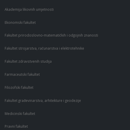
Akademija likovnih umjetnosti
Ekonomski fakultet
Fakultet prirodoslovno-matematičkih i odgojnih znanosti
Fakultet strojarstva, računarstva i elektrotehnike
Fakultet zdravstvenih studija
Farmaceutski fakultet
Filozofski fakultet
Fakultet građevinarstva, arhitekture i geodezije
Medicinski fakultet
Pravni fakultet