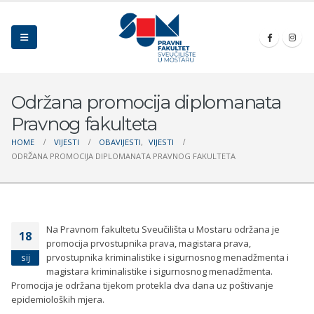
Održana promocija diplomanata
Pravnog fakulteta
HOME
VIJESTI
OBAVIJESTI
,
VIJESTI
ODRŽANA PROMOCIJA DIPLOMANATA PRAVNOG FAKULTETA
Na Pravnom fakultetu Sveučilišta u Mostaru održana je
18
promocija prvostupnika prava, magistara prava,
prvostupnika kriminalistike i sigurnosnog menadžmenta i
sij
magistara kriminalistike i sigurnosnog menadžmenta.
Promocija je održana tijekom protekla dva dana uz poštivanje
epidemioloških mjera.