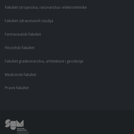
Fakultet strojarstva, računarstva i elektrotehnike
Fakultet zdravstvenih studija
Farmaceutski fakultet
Filozofski fakultet
Fakultet građevinarstva, arhitekture i geodezije
Medicinski fakultet
Pravni fakultet