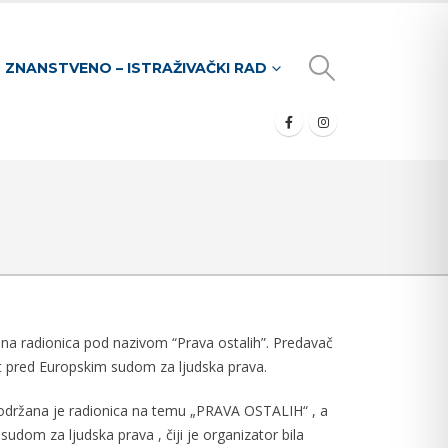
ZNANSTVENO – ISTRAŽIVAČKI RAD
ana radionica pod nazivom “Prava ostalih”. Predavač
kant pred Europskim sudom za ljudska prava.
 održana je radionica na temu „PRAVA OSTALIH“ , a
sudom za ljudska prava , čiji je organizator bila