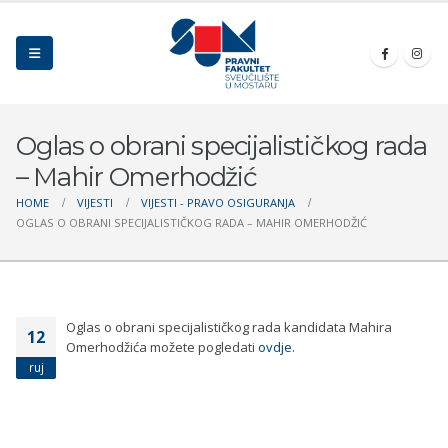
Oglas o obrani specijalističkog rada
– Mahir Omerhodžić
HOME
VIJESTI
VIJESTI - PRAVO OSIGURANJA
OGLAS O OBRANI SPECIJALISTIČKOG RADA – MAHIR OMERHODŽIĆ
Oglas o obrani specijalističkog rada kandidata Mahira
12
Omerhodžića možete pogledati
ovdje.
ruj