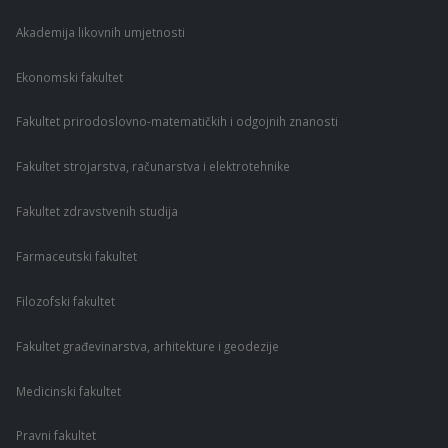
Akademija likovnih umjetnosti
Ekonomski fakultet
Fakultet prirodoslovno-matematičkih i odgojnih znanosti
Fakultet strojarstva, računarstva i elektrotehnike
Fakultet zdravstvenih studija
Farmaceutski fakultet
Filozofski fakultet
Fakultet građevinarstva, arhitekture i geodezije
Medicinski fakultet
Pravni fakultet