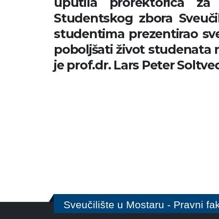
uputila prorektorica za
Studentskog zbora Sveučil
studentima prezentirao sve 
poboljšati život studenata 
je prof.dr. Lars Peter Soltve
Sveučilište u Mostaru - Pravni fak