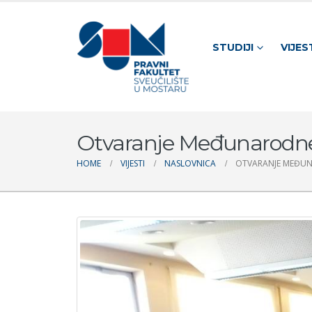
STUDIJI
VIJES
Otvaranje Međunarodne 
HOME
VIJESTI
NASLOVNICA
OTVARANJE MEĐUN