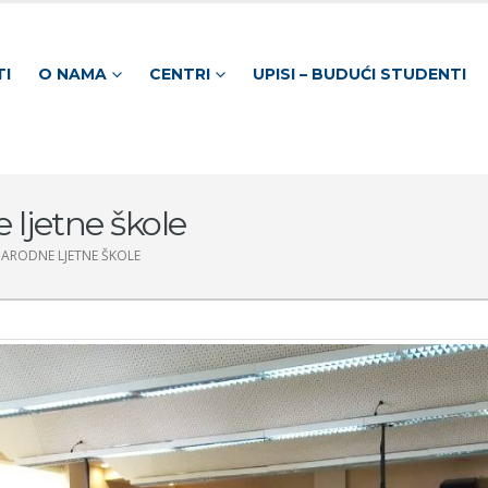
TI
O NAMA
CENTRI
UPISI – BUDUĆI STUDENTI
ljetne škole
ARODNE LJETNE ŠKOLE