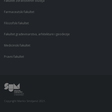
Fakultet zdravstvenih studija
Farmaceutski fakultet
Filozofski fakultet
Fakultet građevinarstva, arhitekture i geodezije
Medicinski fakultet
Pravni fakultet
Copyright Marko Smiljanić 2021.