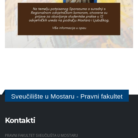
Sveučilište u Mostaru - Pravni fakultet
Kontakti
PRAVNI FAKULTET SVEUČILIŠTA U MOSTARU