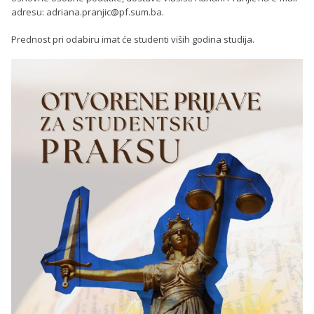
adresu: adriana.pranjic@pf.sum.ba.
Prednost pri odabiru imat će studenti viših godina studija.