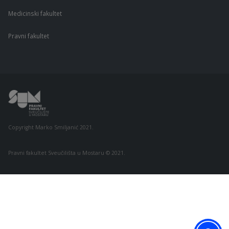
Medicinski fakultet
Pravni fakultet
Copyright Marko Smiljanić 2021.
Pravni fakultet Sveučilišta u Mostaru © 2021.