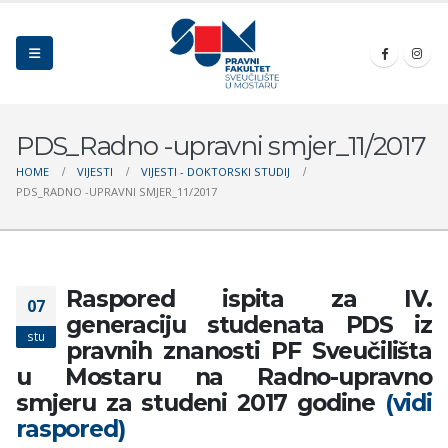
PDS_Radno -upravni smjer_11/2017
HOME
VIJESTI
VIJESTI - DOKTORSKI STUDIJ
PDS_RADNO -UPRAVNI SMJER_11/2017
Raspored ispita za IV.
07
generaciju studenata PDS iz
stu
pravnih znanosti PF Sveučilišta
u Mostaru na Radno-upravno
smjeru za studeni 2017 godine
(vidi
raspored)