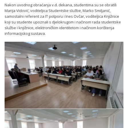
Nakon uvodnog obraćanja v.d. dekana, studentima su se obratili
Marija Vidović, voditeljica Studentske službe, Marko Smiljanić,
samostalni referent za IT potporu i Ines Ovčar, voditeljica Knjižnice
koji su studente upoznali s djelokrugom i načinom rada studentske
službe i knjižnice, elektroničkim identitetom i načinom korištenja
informacijskog sustava.