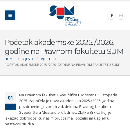
Početak akademske 2025./2026.
godine na Pravnom fakultetu SUM
HOME
VIJESTI
VIJESTI
POČETAK AKADEMSKE 2025./2026. GODINE NA PRAVNOM FAKULTETU SUM
Na Pravnom fakultetu Sveučilišta u Mostaru 1. listopada
01
2025. započela je nova akademska 2025./2026. godina
pozdravnim govorom v.d. dekana Pravnog fakulteta
lis
Sveučilišta u Mostaru prof. dr. sc. Zlatka Brkića koji je
iskazao dobrodošlicu našim brucošima i poželio im uspjeh u
nastavku studija.