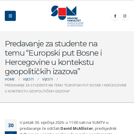
Predavanje za studente na
temu “Europski put Bosne i
Hercegovine u kontekstu
geopolitičkih izazova”
HOME
VIJESTI
VIJESTI
PREDAVANJE ZA STUDENTE NA TEMU “EUROPSKI PUT BOSNE I HERCEGOVINE
U KONTEKSTU GEOPOLITIČKIH IZAZOVA”
U petak 30. siječnja 2026. u 11:00 sati na SUMTV-u
30
predavanje će održati
David McAllister
, predsjednik