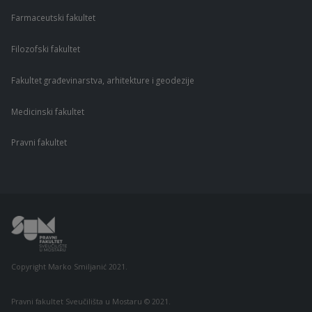
Farmaceutski fakultet
Filozofski fakultet
Fakultet građevinarstva, arhitekture i geodezije
Medicinski fakultet
Pravni fakultet
Copyright Marko Smiljanić 2021.
Pravni fakultet Sveučilišta u Mostaru © 2021.