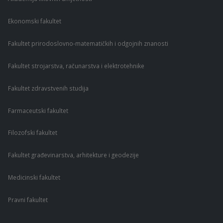
Ekonomski fakultet
Fakultet prirodoslovno-matematičkih i odgojnih znanosti
Fakultet strojarstva, računarstva i elektrotehnike
Fakultet zdravstvenih studija
Farmaceutski fakultet
Filozofski fakultet
Fakultet građevinarstva, arhitekture i geodezije
Medicinski fakultet
Pravni fakultet