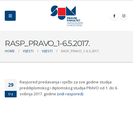
RASP_PRAVO_1-6.5.2017.
HOME
VIJESTI
VIJESTI
RASP_PRAVO_1-6.5.2017.
Raspored predavanja i vježbi za sve godine studija
29
preddiplomskog i diplomskog studija PRAVO od 1. do 6.
svibnja 2017. godine
(vidi raspored)
tra