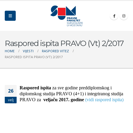
Raspored ispita PRAVO (Vt) 2/2017
HOME
VIJESTI
RASPORED VITEZ
RASPORED ISPITA PRAVO (VT) 2/2017
Raspored ispita
za sve godine preddiplomskog i
26
diplomskog studija PRAVO (4+1) i integriranog studija
PRAVO za
veljaču 2017. godine
(vidi raspored ispita)
velj