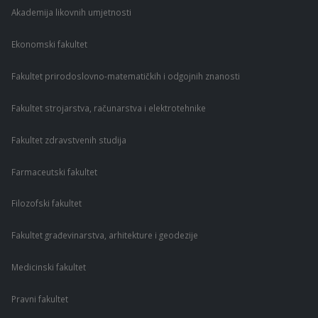
Akademija likovnih umjetnosti
Ekonomski fakultet
Fakultet prirodoslovno-matematičkih i odgojnih znanosti
Fakultet strojarstva, računarstva i elektrotehnike
Fakultet zdravstvenih studija
Farmaceutski fakultet
Filozofski fakultet
Fakultet građevinarstva, arhitekture i geodezije
Medicinski fakultet
Pravni fakultet