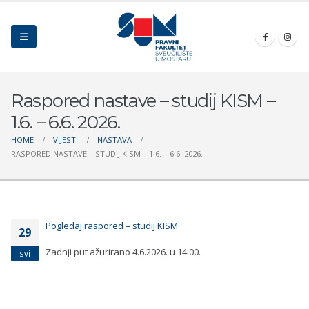
Raspored nastave – studij KISM –
1.6. – 6.6. 2026.
HOME
VIJESTI
NASTAVA
RASPORED NASTAVE – STUDIJ KISM – 1.6. – 6.6. 2026.
Pogledaj raspored – studij KISM
29
Zadnji put ažurirano 4.6.2026. u 14:00.
svi