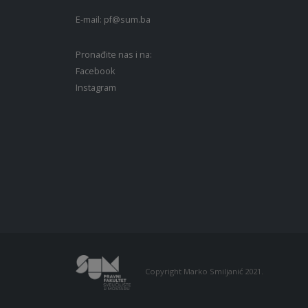
E-mail:
pf@sum.ba
Pronađite nas i na:
Facebook
Instagram
Copyright Marko Smiljanić 2021.