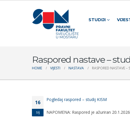
STUDIJI
VIJES
Raspored nastave – studij 
HOME
VIJESTI
NASTAVA
RASPORED NASTAVE – STU
Pogledaj raspored – studij KISM
16
NAPOMENA: Raspored je ažuriran 20.1.2026. 
sij