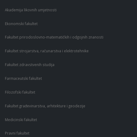
Akademija likovnih umjetnosti
Ekonomski fakultet
Fakultet prirodoslovno-matematičkih i odgojnih znanosti
Fakultet strojarstva, računarstva i elektrotehnike
Fakultet zdravstvenih studija
Farmaceutski fakultet
Filozofski fakultet
Fakultet građevinarstva, arhitekture i geodezije
Medicinski fakultet
Pravni fakultet