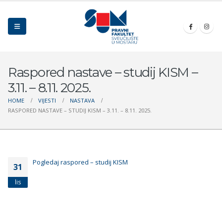
Raspored nastave – studij KISM –
3.11. – 8.11. 2025.
HOME
VIJESTI
NASTAVA
RASPORED NASTAVE – STUDIJ KISM – 3.11. – 8.11. 2025.
Pogledaj raspored – studij KISM
31
lis