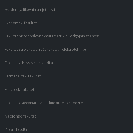
Akademija likovnih umjetnosti
Ekonomski fakultet
Fakultet prirodoslovno-matematičkih i odgojnih znanosti
Fakultet strojarstva, računarstva i elektrotehnike
Fakultet zdravstvenih studija
Farmaceutski fakultet
Filozofski fakultet
Fakultet građevinarstva, arhitekture i geodezije
Medicinski fakultet
Pravni fakultet