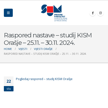
Raspored nastave – studij KISM
Orašje – 25.11. – 30.11. 2024.
HOME
VIJESTI
VIJESTI ORAŠJE
RASPORED NASTAVE – STUDIJ KISM ORAŠJE – 25.11. – 30.11. 2024.
Pogledaj raspored – studij KISM Orašje
22
stu