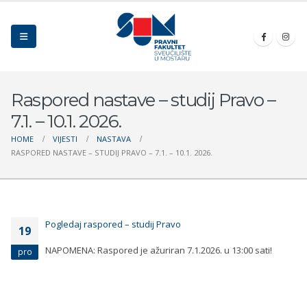
Raspored nastave – studij Pravo –
7.1. – 10.1. 2026.
HOME
VIJESTI
NASTAVA
RASPORED NASTAVE – STUDIJ PRAVO – 7.1. – 10.1. 2026.
Pogledaj raspored – studij Pravo
19
NAPOMENA: Raspored je ažuriran 7.1.2026. u 13:00 sati!
pro