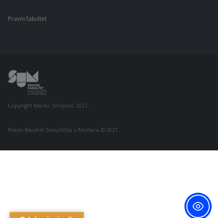
Pravni fakultet
Copyright Marko Smiljanić 2021.
Pravni fakultet Sveučilišta u Mostaru © 2021.