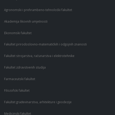
Agronomski i prehrambeno-tehnološki fakultet
Akademija likovnih umjetnosti
Ekonomski fakultet
Fakultet prirodoslovno-matematičkih i odgojnih znanosti
Fakultet strojarstva, računarstva i elektrotehnike
Fakultet zdravstvenih studija
Farmaceutski fakultet
Filozofski fakultet
Fakultet građevinarstva, arhitekture i geodezije
Medicinski fakultet