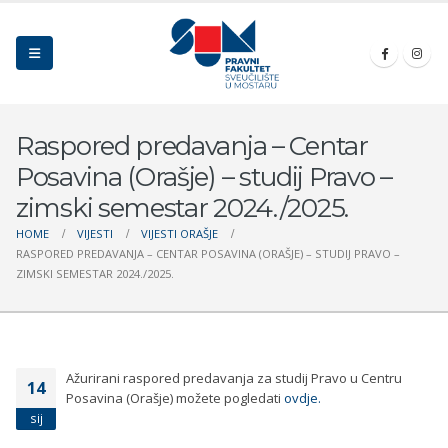
Raspored predavanja – Centar
Posavina (Orašje) – studij Pravo –
zimski semestar 2024./2025.
HOME
VIJESTI
VIJESTI ORAŠJE
RASPORED PREDAVANJA – CENTAR POSAVINA (ORAŠJE) – STUDIJ PRAVO –
ZIMSKI SEMESTAR 2024./2025.
Ažurirani raspored predavanja za studij Pravo u Centru
14
Posavina (Orašje) možete pogledati
ovdje.
sij