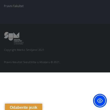
Pravni fakultet
Copyright Marko Smiljanić 2021.
Pravni fakultet Sveučilišta u Mostaru © 2021.
Odaberite jezik