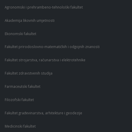
Agronomski i prehrambeno-tehnološki fakultet
Akademija likovnih umjetnosti
Ekonomski fakultet
Fakultet prirodoslovno-matematičkih i odgojnih znanosti
Fakultet strojarstva, računarstva i elektrotehnike
Fakultet zdravstvenih studija
Farmaceutski fakultet
Filozofski fakultet
Fakultet građevinarstva, arhitekture i geodezije
Medicinski fakultet