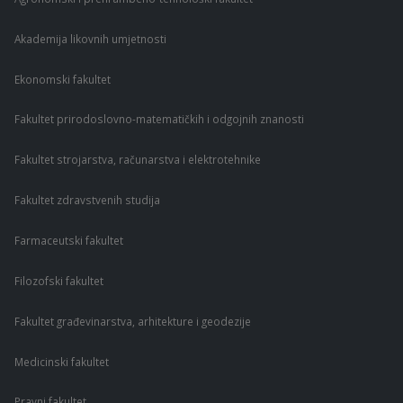
Akademija likovnih umjetnosti
Ekonomski fakultet
Fakultet prirodoslovno-matematičkih i odgojnih znanosti
Fakultet strojarstva, računarstva i elektrotehnike
Fakultet zdravstvenih studija
Farmaceutski fakultet
Filozofski fakultet
Fakultet građevinarstva, arhitekture i geodezije
Medicinski fakultet
Pravni fakultet