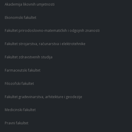
Akademija likovnih umjetnosti
Ekonomski fakultet
Fakultet prirodoslovno-matematičkih i odgojnih znanosti
Fakultet strojarstva, računarstva i elektrotehnike
Fakultet zdravstvenih studija
Farmaceutski fakultet
Filozofski fakultet
Fakultet građevinarstva, arhitekture i geodezije
Medicinski fakultet
Pravni fakultet