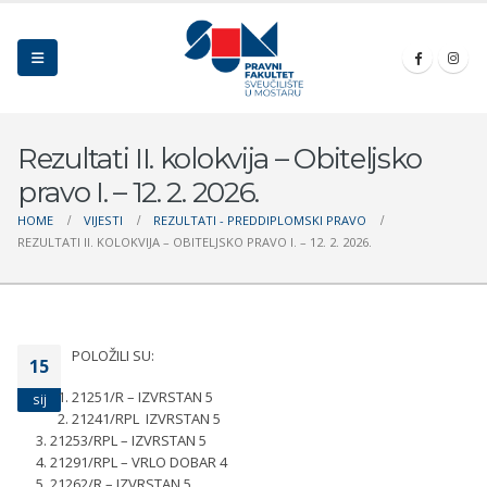
Rezultati II. kolokvija – Obiteljsko
pravo I. – 12. 2. 2026.
HOME
VIJESTI
REZULTATI - PREDDIPLOMSKI PRAVO
REZULTATI II. KOLOKVIJA – OBITELJSKO PRAVO I. – 12. 2. 2026.
POLOŽILI SU:
15
21251/R – IZVRSTAN 5
sij
21241/RPL IZVRSTAN 5
21253/RPL – IZVRSTAN 5
21291/RPL – VRLO DOBAR 4
21262/R – IZVRSTAN 5