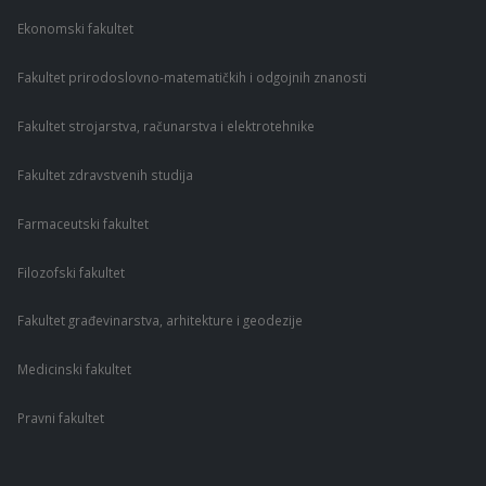
Ekonomski fakultet
Fakultet prirodoslovno-matematičkih i odgojnih znanosti
Fakultet strojarstva, računarstva i elektrotehnike
Fakultet zdravstvenih studija
Farmaceutski fakultet
Filozofski fakultet
Fakultet građevinarstva, arhitekture i geodezije
Medicinski fakultet
Pravni fakultet