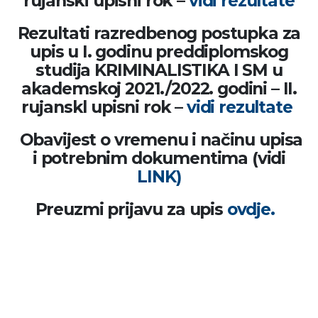
rujanski upisni rok –
vidi rezultate
Rezultati razredbenog postupka za
upis u I. godinu
preddiplomskog
studija
KRIMINALISTIKA I SM
u
akademskoj 2021./2022. godini – II.
rujanskl upisni rok –
vidi rezultate
Obavijest
o vremenu i načinu upisa
i potrebnim dokumentima (vidi
LINK)
Preuzmi
prijavu
za upis
ovdje.