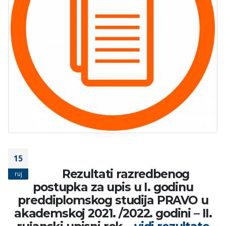
15
Rezultati razredbenog
ruj
postupka za upis u I. godinu
preddiplomskog studija
PRAVO
u
akademskoj 2021. /2022. godini – II.