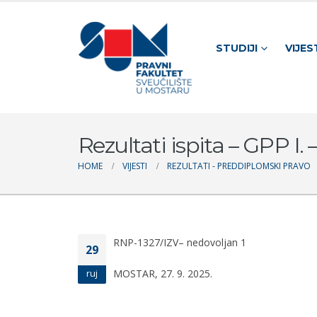
STUDIJI
VIJES
Rezultati ispita – GPP I. 
HOME
VIJESTI
REZULTATI - PREDDIPLOMSKI PRAVO
RNP-1327/IZV– nedovoljan 1
29
MOSTAR, 27. 9. 2025. Prof.
ruj