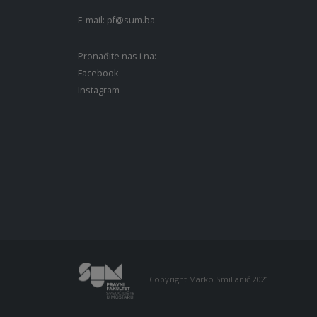
E-mail:
pf@sum.ba
Pronađite nas i na:
Facebook
Instagram
Copyright Marko Smiljanić 2021.