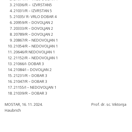
21036/R – IZVRSTAN5
21031/R – IZVRSTAN 5
21035/ R- VRLO DOBAR 4
20959/R – DOVOLJAN 2
20333/R – DOVOLJAN 2
20789/R – DOVOLJAN 2
20867/R – NEDOVOLJAN 1
21054/R – NEDOVOLJAN 1
20646/R NEDOVOLJAN 1
21152/R – NEDOVOLJAN 1
21066/I- DOBAR 3
21084/I – DOVOLJAN 2
21231/R – DOBAR 3
21047/R – DOBAR 3
21155/I – NEDOVOLJAN 1
21039/R – DOBAR 3
MOSTAR, 16. 11. 2024. Prof. dr. sc. Viktorija
Haubrich