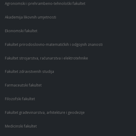
Agronomski i prehrambeno-tehnološki fakultet
Akademija likovnih umjetnosti
Ekonomski fakultet
Fakultet prirodoslovno-matematičkih i odgojnih znanosti
Fakultet strojarstva, računarstva i elektrotehnike
Fakultet zdravstvenih studija
Farmaceutski fakultet
Filozofski fakultet
Fakultet građevinarstva, arhitekture i geodezije
Medicinski fakultet