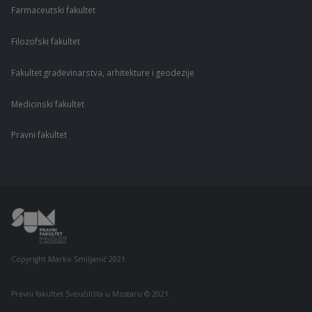
Farmaceutski fakultet
Filozofski fakultet
Fakultet građevinarstva, arhitekture i geodezije
Medicinski fakultet
Pravni fakultet
Copyright Marko Smiljanić 2021.
Pravni fakultet Sveučilišta u Mostaru © 2021.