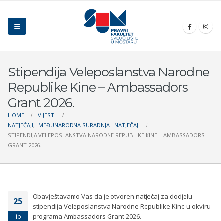
Stipendija Veleposlanstva Narodne
Republike Kine – Ambassadors
Grant 2026.
HOME
VIJESTI
NATJEČAJI
,
MEĐUNARODNA SURADNJA - NATJEČAJI
STIPENDIJA VELEPOSLANSTVA NARODNE REPUBLIKE KINE – AMBASSADORS
GRANT 2026.
Obavještavamo Vas da je otvoren natječaj za dodjelu
25
stipendija Veleposlanstva Narodne Republike Kine u okviru
programa Ambassadors Grant 2026.
lip