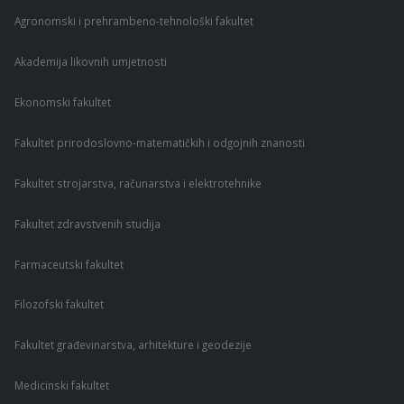
Agronomski i prehrambeno-tehnološki fakultet
Akademija likovnih umjetnosti
Ekonomski fakultet
Fakultet prirodoslovno-matematičkih i odgojnih znanosti
Fakultet strojarstva, računarstva i elektrotehnike
Fakultet zdravstvenih studija
Farmaceutski fakultet
Filozofski fakultet
Fakultet građevinarstva, arhitekture i geodezije
Medicinski fakultet