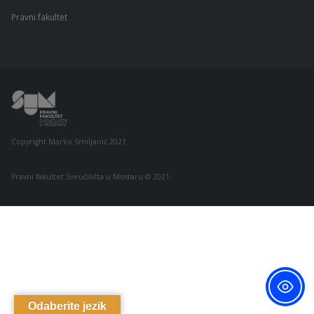
Pravni fakultet
Copyright Marko Smiljanić 2021.
Pravni fakultet Sveučilišta u Mostaru © 2021.
Odaberite jezik