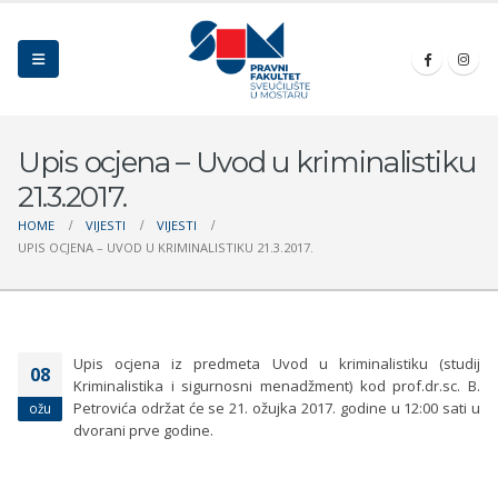
Upis ocjena – Uvod u kriminalistiku
21.3.2017.
HOME
VIJESTI
VIJESTI
UPIS OCJENA – UVOD U KRIMINALISTIKU 21.3.2017.
Upis ocjena iz predmeta Uvod u kriminalistiku (studij
08
Kriminalistika i sigurnosni menadžment) kod prof.dr.sc. B.
Petrovića održat će se 21. ožujka 2017. godine u 12:00 sati u
ožu
dvorani prve godine.