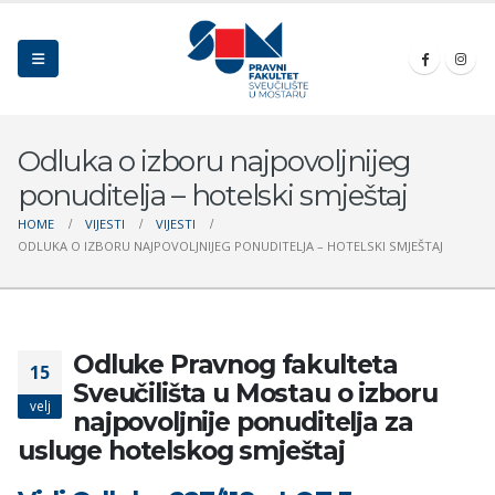
Odluka o izboru najpovoljnijeg
ponuditelja – hotelski smještaj
HOME
VIJESTI
VIJESTI
ODLUKA O IZBORU NAJPOVOLJNIJEG PONUDITELJA – HOTELSKI SMJEŠTAJ
Odluke Pravnog fakulteta
15
Sveučilišta u Mostau o izboru
velj
najpovoljnije ponuditelja za
usluge hotelskog smještaj