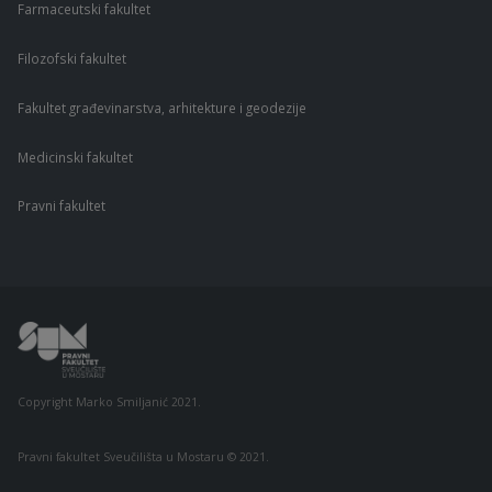
Farmaceutski fakultet
Filozofski fakultet
Fakultet građevinarstva, arhitekture i geodezije
Medicinski fakultet
Pravni fakultet
Copyright Marko Smiljanić 2021.
Pravni fakultet Sveučilišta u Mostaru © 2021.