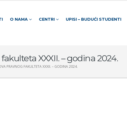
TI
O NAMA
CENTRI
UPISI – BUDUĆI STUDENTI
akulteta XXXII. – godina 2024.
VA PRAVNOG FAKULTETA XXXII. – GODINA 2024.