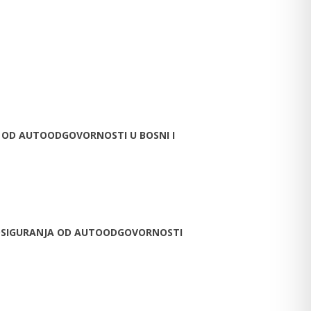
A OD AUTOODGOVORNOSTI U BOSNI I
I OSIGURANJA OD AUTOODGOVORNOSTI