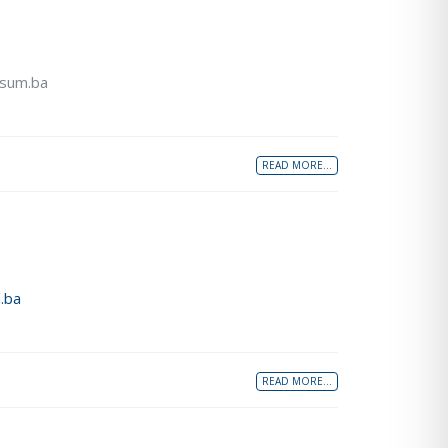
f.sum.ba
READ MORE...
.ba
READ MORE...