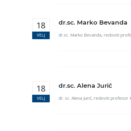
dr.sc. Marko Bevanda
18
dr.sc. Marko Bevanda, redoviti prof
VELJ
dr.sc. Alena Jurić
18
dr. sc. Alena Jurić, redoviti profeso
VELJ