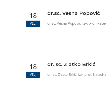
dr.sc. Vesna Popović
18
dr.sc. Vesna Popović, izv. prof. Ka
VELJ
dr. sc. Zlatko Brkić
18
dr. sc. Zlatko Brkić, izv. prof. Kate
VELJ