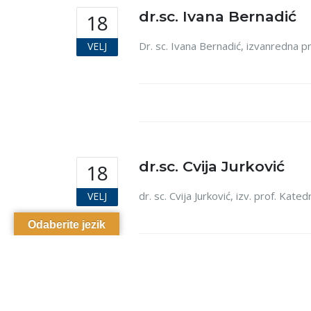
dr.sc. Ivana Bernadić
18
Dr. sc. Ivana Bernadić, izvanredna p
VELJ
dr.sc. Cvija Jurković
18
dr. sc. Cvija Jurković, izv. prof. Ka
VELJ
Odaberite jezik