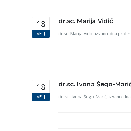
dr.sc. Marija Vidić
18
dr.sc. Marija Vidić, izvanredna prof
VELJ
dr.sc. Ivona Šego-Mari
18
dr. sc. Ivona Šego-Marić, izvanredna
VELJ