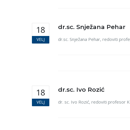
dr.sc. Snježana Pehar
18
dr.sc. Snježana Pehar, redoviti pro
VELJ
dr.sc. Ivo Rozić
18
dr. sc. Ivo Rozić, redoviti profesor
VELJ