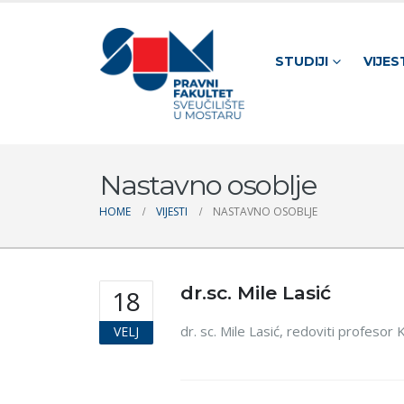
STUDIJI
VIJES
Nastavno osoblje
HOME
VIJESTI
NASTAVNO OSOBLJE
dr.sc. Mile Lasić
18
dr. sc. Mile Lasić, redoviti profesor
VELJ