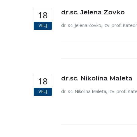
dr.sc. Jelena Zovko
18
dr. sc. Jelena Zovko, izv. prof. Kate
VELJ
dr.sc. Nikolina Maleta
18
dr. sc. Nikolina Maleta, izv. prof. K
VELJ