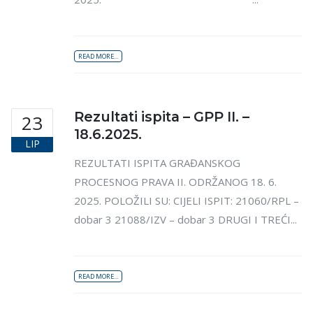
READ MORE...
Rezultati ispita – GPP II. –
23
18.6.2025.
LIP
REZULTATI ISPITA GRAĐANSKOG
PROCESNOG PRAVA II. ODRŽANOG 18. 6.
2025. POLOŽILI SU: CIJELI ISPIT: 21060/RPL –
dobar 3 21088/IZV – dobar 3 DRUGI I TREĆI...
READ MORE...