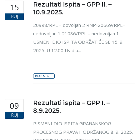
Rezultati ispita – GPP II. –
15
10.9.2025.
RUJ
20998/RPL – dovoljan 2 RNP-20669/RPL–
nedovoljan 1 21086/RPL – nedovoljan 1
USMENI DIO ISPITA ODRŽAT ĆE SE 15. 9.
2025. U 12:00 Uvid u...
READ MORE...
Rezultati ispita – GPP I. –
09
8.9.2025.
RUJ
PISMENI DIO ISPITA GRAĐANSKOG
PROCESNOG PRAVA I. ODRŽANOG 8. 9. 2025.