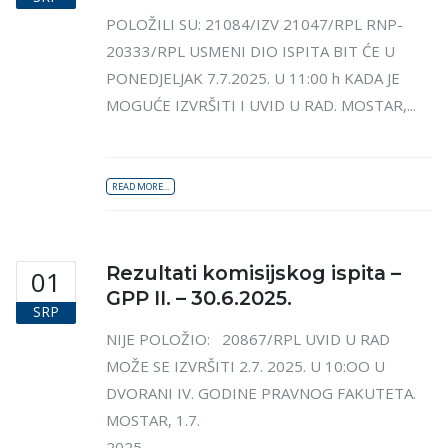
POLOŽILI SU: 21084/IZV 21047/RPL RNP-
20333/RPL USMENI DIO ISPITA BIT ĆE U
PONEDJELJAK 7.7.2025. U 11:00 h KADA JE
MOGUĆE IZVRŠITI I UVID U RAD. MOSTAR,...
READ MORE...
Rezultati komisijskog ispita –
01
GPP II. – 30.6.2025.
SRP
NIJE POLOŽIO: 20867/RPL UVID U RAD
MOŽE SE IZVRŠITI 2.7. 2025. U 10:OO U
DVORANI IV. GODINE PRAVNOG FAKUTETA.
MOSTAR, 1.7.
2025. ...