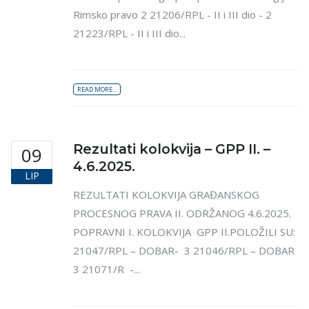
Rimsko pravo 2 21206/RPL - II i III dio - 2
21223/RPL - II i III dio...
READ MORE...
Rezultati kolokvija – GPP II. –
09
4.6.2025.
LIP
REZULTATI KOLOKVIJA GRAĐANSKOG
PROCESNOG PRAVA II. ODRŽANOG 4.6.2025.
POPRAVNI I. KOLOKVIJA GPP II.POLOŽILI SU:
21047/RPL – DOBAR- 3 21046/RPL – DOBAR
3 21071/R -...