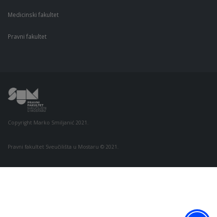
Medicinski fakultet
Pravni fakultet
Copyright Marko Smiljanić 2021.
Pravni fakultet Sveučilišta u Mostaru © 2021.