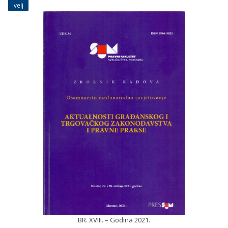
velj
BR. XVIII. – Godina 2021.