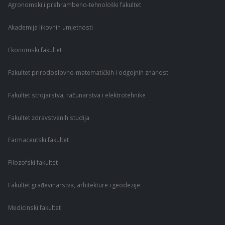
Agronomski i prehrambeno-tehnološki fakultet
Akademija likovnih umjetnosti
Ekonomski fakultet
Fakultet prirodoslovno-matematičkih i odgojnih znanosti
Fakultet strojarstva, računarstva i elektrotehnike
Fakultet zdravstvenih studija
Farmaceutski fakultet
Filozofski fakultet
Fakultet građevinarstva, arhitekture i geodezije
Medicinski fakultet