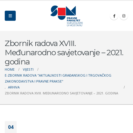
Zbornik radova XVIII.
Međunarodno savjetovanje – 2021.
godina
HOME
VIJESTI
E-ZBORNIK RADOVA "AKTUALNOSTI GRAĐANSKOG I TRGOVAČKOG
ZAKONODAVSTVA I PRAVNE PRAKSE"
,
ARHIVA
ZBORNIK RADOVA XVIII. MEĐUNARODNO SAVJETOVANJE – 2021. GODINA
04