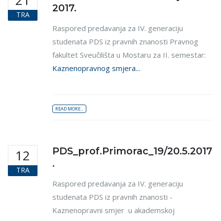
21
2017.
TRA
Raspored predavanja za IV. generaciju
studenata PDS iz pravnih znanosti Pravnog
fakultet Sveučilišta u Mostaru za II. semestar:
Kaznenopravnog smjera...
READ MORE...
PDS_prof.Primorac_19/20.5.2017
12
.
TRA
Raspored predavanja za IV. generaciju
studenata PDS iz pravnih znanosti -
Kaznenopravni smjer u akademskoj