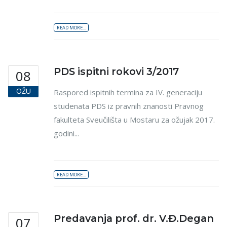
READ MORE...
PDS ispitni rokovi 3/2017
08
OŽU
Raspored ispitnih termina za IV. generaciju
studenata PDS iz pravnih znanosti Pravnog
fakulteta Sveučilišta u Mostaru za ožujak 2017.
godini...
READ MORE...
Predavanja prof. dr. V.Đ.Degan
07