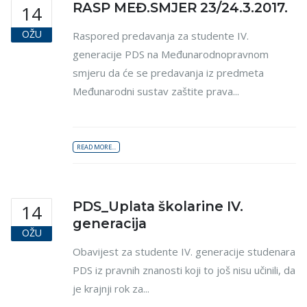
RASP MEĐ.SMJER 23/24.3.2017.
14
OŽU
Raspored predavanja za studente IV.
generacije PDS na Međunarodnopravnom
smjeru da će se predavanja iz predmeta
Međunarodni sustav zaštite prava...
READ MORE...
PDS_Uplata školarine IV.
14
generacija
OŽU
Obavijest za studente IV. generacije studenara
PDS iz pravnih znanosti koji to još nisu učinili, da
je krajnji rok za...