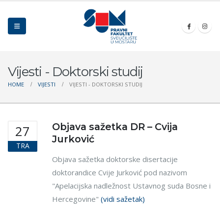
Vijesti - Doktorski studij
HOME
VIJESTI
VIJESTI - DOKTORSKI STUDIJ
Objava sažetka DR – Cvija
27
Jurković
TRA
Objava sažetka doktorske disertacije
doktorandice Cvije Jurković pod nazivom
"Apelacijska nadležnost Ustavnog suda Bosne i
Hercegovine"
(vidi sažetak)