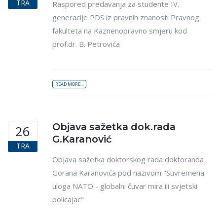
TRA
Raspored predavanja za studente IV.
generacije PDS iz pravnih znanosti Pravnog
fakulteta na Kaznenopravno smjeru kod
prof.dr. B. Petrovića
READ MORE...
Objava sažetka dok.rada
26
G.Karanović
TRA
Objava sažetka doktorskog rada doktoranda
Gorana Karanovića pod nazivom "Suvremena
uloga NATO - globalni čuvar mira ili svjetski
policajac"