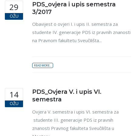
PDS_ovjera i upis semestra
29
3/2017
OŽU
Obavijest o ovjeri I. i upis II. semestra za
studente IV. generacije PDS iz pravnih znanosti
na Pravnom fakultetu Sveučilišta...
READ MORE...
PDS_Ovjera V. i upis VI.
14
semestra
OŽU
Ovjera V. semestra i upis VI. semestra za
studente III. generacije PDS iz pravnih
znanosti Pravnog fakulteta Sveučilišta u