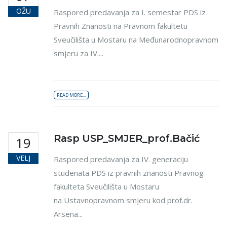
OŽU
Raspored predavanja za I. semestar PDS iz
Pravnih Znanosti na Pravnom fakultetu
Sveučilišta u Mostaru na Međunarodnopravnom
smjeru za IV....
READ MORE...
Rasp USP_SMJER_prof.Bačić
19
VELJ
Raspored predavanja za IV. generaciju
studenata PDS iz pravnih znanosti Pravnog
fakulteta Sveučilišta u Mostaru
na Ustavnopravnom smjeru kod prof.dr.
Arsena...