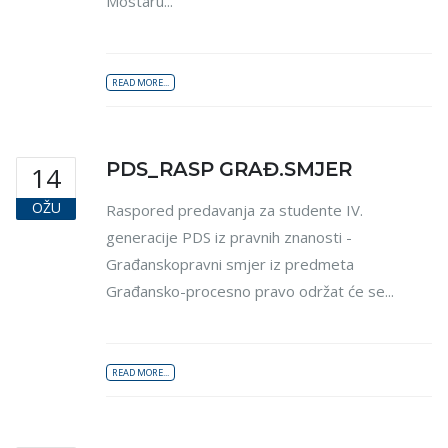
Mostaru...
READ MORE...
PDS_RASP GRAĐ.SMJER
14
OŽU
Raspored predavanja za studente IV.
generacije PDS iz pravnih znanosti -
Građanskopravni smjer iz predmeta
Građansko-procesno pravo održat će se...
READ MORE...